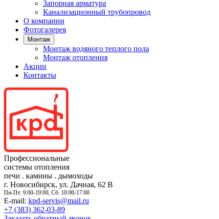
Запорная арматура
Канализационный трубопровод
О компании
Фотогалерея
Монтаж
Монтаж водяного теплого пола
Монтаж отопления
Акции
Контакты
Профессиональные
системы отопления
печи
.
камины
.
дымоходы
г. Новосибирск, ул. Дачная, 62 В
Пн-Пт: 9:00-19:00, Сб: 10:00-17:00
E-mail:
kpd-servis@mail.ru
+7 (383)
362-03-89
Заказать обратный звонок