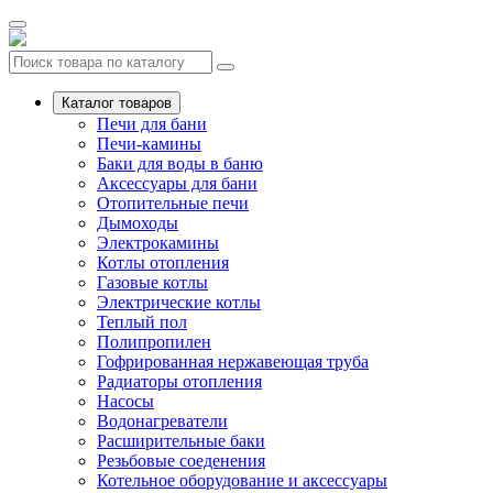
Каталог товаров
Печи для бани
Печи-камины
Баки для воды в баню
Аксессуары для бани
Отопительные печи
Дымоходы
Электрокамины
Котлы отопления
Газовые котлы
Электрические котлы
Теплый пол
Полипропилен
Гофрированная нержавеющая труба
Радиаторы отопления
Насосы
Водонагреватели
Расширительные баки
Резьбовые соеденения
Котельное оборудование и аксессуары