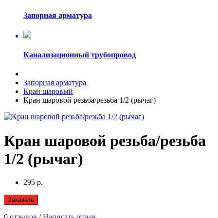
Запорная арматура
Канализационный трубопровод
Запорная арматура
Кран шаровый
Кран шаровой резьба/резьба 1/2 (рычаг)
Кран шаровой резьба/резьба
1/2 (рычаг)
295 р.
Заказать
0 отзывов
/
Написать отзыв