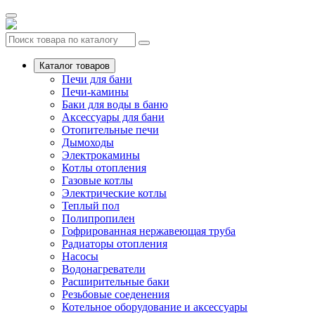
Каталог товаров
Печи для бани
Печи-камины
Баки для воды в баню
Аксессуары для бани
Отопительные печи
Дымоходы
Электрокамины
Котлы отопления
Газовые котлы
Электрические котлы
Теплый пол
Полипропилен
Гофрированная нержавеющая труба
Радиаторы отопления
Насосы
Водонагреватели
Расширительные баки
Резьбовые соеденения
Котельное оборудование и аксессуары