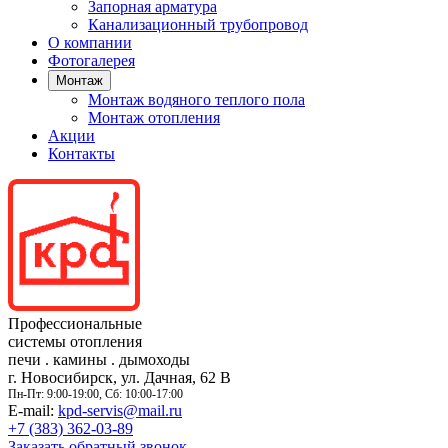
Запорная арматура
Канализационный трубопровод
О компании
Фотогалерея
Монтаж
Монтаж водяного теплого пола
Монтаж отопления
Акции
Контакты
Профессиональные
системы отопления
печи
.
камины
.
дымоходы
г. Новосибирск, ул. Дачная, 62 В
Пн-Пт: 9:00-19:00, Сб: 10:00-17:00
E-mail:
kpd-servis@mail.ru
+7 (383)
362-03-89
Заказать обратный звонок