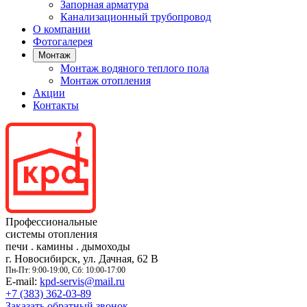
Запорная арматура
Канализационный трубопровод
О компании
Фотогалерея
Монтаж
Монтаж водяного теплого пола
Монтаж отопления
Акции
Контакты
Профессиональные
системы отопления
печи
.
камины
.
дымоходы
г. Новосибирск, ул. Дачная, 62 В
Пн-Пт: 9:00-19:00, Сб: 10:00-17:00
E-mail:
kpd-servis@mail.ru
+7 (383)
362-03-89
Заказать обратный звонок