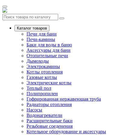
Каталог товаров
Печи для бани
Печи-камины
Баки для воды в баню
Аксессуары для бани
Отопительные печи
Дымоходы
Электрокамины
Котлы отопления
Газовые котлы
Электрические котлы
Теплый пол
Полипропилен
Гофрированная нержавеющая труба
Радиаторы отопления
Насосы
Водонагреватели
Расширительные баки
Резьбовые соеденения
Котельное оборудование и аксессуары