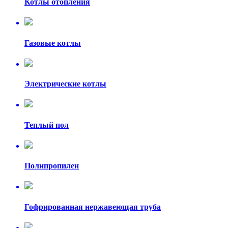
Котлы отопления
Газовые котлы
Электрические котлы
Теплый пол
Полипропилен
Гофрированная нержавеющая труба