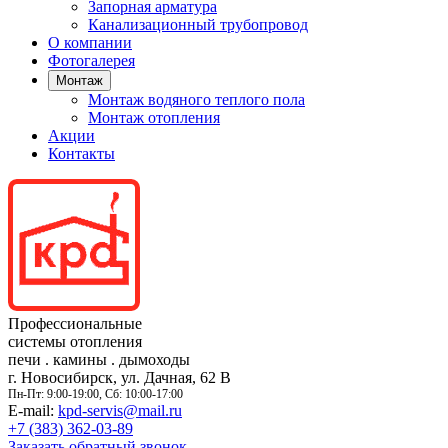
Запорная арматура
Канализационный трубопровод
О компании
Фотогалерея
Монтаж
Монтаж водяного теплого пола
Монтаж отопления
Акции
Контакты
Профессиональные
системы отопления
печи
.
камины
.
дымоходы
г. Новосибирск, ул. Дачная, 62 В
Пн-Пт: 9:00-19:00, Сб: 10:00-17:00
E-mail:
kpd-servis@mail.ru
+7 (383)
362-03-89
Заказать обратный звонок