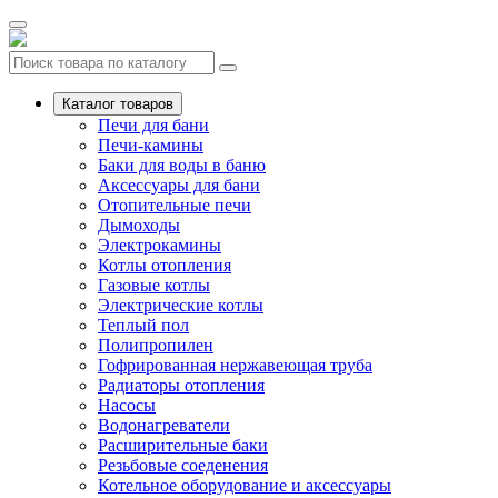
Каталог товаров
Печи для бани
Печи-камины
Баки для воды в баню
Аксессуары для бани
Отопительные печи
Дымоходы
Электрокамины
Котлы отопления
Газовые котлы
Электрические котлы
Теплый пол
Полипропилен
Гофрированная нержавеющая труба
Радиаторы отопления
Насосы
Водонагреватели
Расширительные баки
Резьбовые соеденения
Котельное оборудование и аксессуары