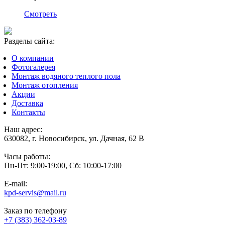
Смотреть
Разделы сайта:
О компании
Фотогалерея
Монтаж водяного теплого пола
Монтаж отопления
Акции
Доставка
Контакты
Наш адрес:
630082, г. Новосибирск, ул. Дачная, 62 В
Часы работы:
Пн-Пт: 9:00-19:00, Сб: 10:00-17:00
E-mail:
kpd-servis@mail.ru
Заказ по телефону
+7 (383)
362-03-89