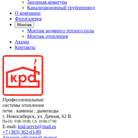
Запорная арматура
Канализационный трубопровод
О компании
Фотогалерея
Монтаж
Монтаж водяного теплого пола
Монтаж отопления
Акции
Контакты
Профессиональные
системы отопления
печи
.
камины
.
дымоходы
г. Новосибирск, ул. Дачная, 62 В
Пн-Пт: 9:00-19:00, Сб: 10:00-17:00
E-mail:
kpd-servis@mail.ru
+7 (383)
362-03-89
Заказать обратный звонок