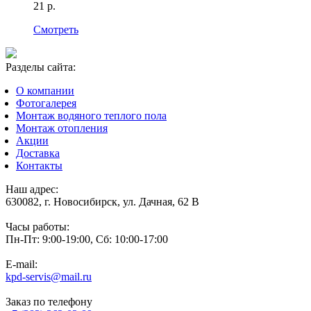
21 р.
Смотреть
Разделы сайта:
О компании
Фотогалерея
Монтаж водяного теплого пола
Монтаж отопления
Акции
Доставка
Контакты
Наш адрес:
630082, г. Новосибирск, ул. Дачная, 62 В
Часы работы:
Пн-Пт: 9:00-19:00, Сб: 10:00-17:00
E-mail:
kpd-servis@mail.ru
Заказ по телефону