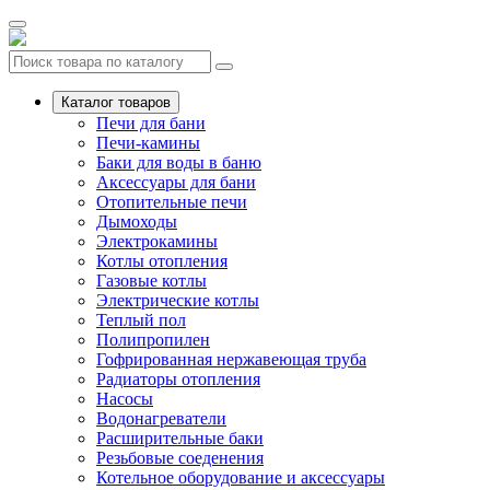
Каталог товаров
Печи для бани
Печи-камины
Баки для воды в баню
Аксессуары для бани
Отопительные печи
Дымоходы
Электрокамины
Котлы отопления
Газовые котлы
Электрические котлы
Теплый пол
Полипропилен
Гофрированная нержавеющая труба
Радиаторы отопления
Насосы
Водонагреватели
Расширительные баки
Резьбовые соеденения
Котельное оборудование и аксессуары