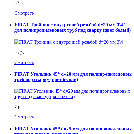
37 р.
Смотреть
FIRAT Тройник с внутренней резьбой d=20 мм 3\4"
для полипропиленовых труб под сварку (цвет белый)
55 р.
Смотреть
FIRAT Угольник 45* d=20 мм для полипропиленовых
труб под сварку (цвет белый)
7 р.
Смотреть
FIRAT Угольник 45* d=25 мм для полипропиленовых