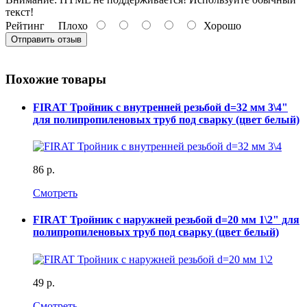
текст!
Рейтинг
Плохо
Хорошо
Отправить отзыв
Похожие товары
FIRAT Тройник с внутренней резьбой d=32 мм 3\4"
для полипропиленовых труб под сварку (цвет белый)
86 р.
Смотреть
FIRAT Тройник с наружней резьбой d=20 мм 1\2" для
полипропиленовых труб под сварку (цвет белый)
49 р.
Смотреть