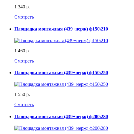
1 340 р.
Смотреть
Площадка монтажная (439+нерж) ф150\210
1 460 р.
Смотреть
Площадка монтажная (439+нерж) ф150\250
1 550 р.
Смотреть
Площадка монтажная (439+нерж) ф200\280