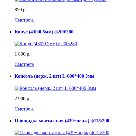
850 р.
Смотреть
Конус (430\0,5мм) ф200\280
1 800 р.
Смотреть
Консоль (нерж, 2 шт) L-600*400 3мм
2 900 р.
Смотреть
Площадка монтажная (439+нерж) ф115\200