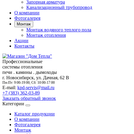
Запорная арматура
Канализационный трубопровод
О компании
Фотогалерея
Монтаж
Монтаж водяного теплого пола
Монтаж отопления
Акции
Контакты
Профессиональные
системы отопления
печи
.
камины
.
дымоходы
г. Новосибирск, ул. Дачная, 62 В
Пн-Пт: 9:00-19:00, Сб: 10:00-17:00
E-mail:
kpd-servis@mail.ru
+7 (383)
362-03-89
Заказать обратный звонок
Категории
Каталог продукции
О компании
Фотогалерея
Монтаж