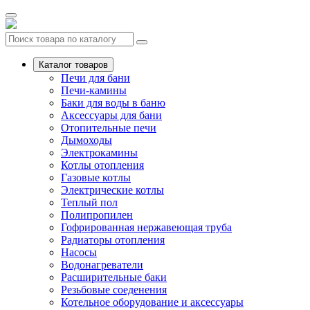
Каталог товаров
Печи для бани
Печи-камины
Баки для воды в баню
Аксессуары для бани
Отопительные печи
Дымоходы
Электрокамины
Котлы отопления
Газовые котлы
Электрические котлы
Теплый пол
Полипропилен
Гофрированная нержавеющая труба
Радиаторы отопления
Насосы
Водонагреватели
Расширительные баки
Резьбовые соеденения
Котельное оборудование и аксессуары