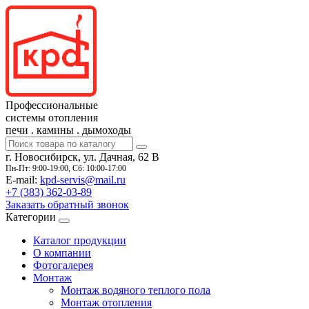
Профессиональные
системы отопления
печи
.
камины
.
дымоходы
г. Новосибирск, ул. Дачная, 62 В
Пн-Пт: 9:00-19:00, Сб: 10:00-17:00
E-mail:
kpd-servis@mail.ru
+7 (383)
362-03-89
Заказать обратный звонок
Категории
Каталог продукции
О компании
Фотогалерея
Монтаж
Монтаж водяного теплого пола
Монтаж отопления