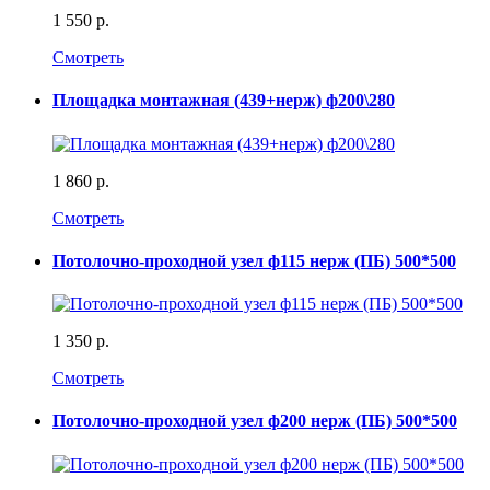
1 550 р.
Смотреть
Площадка монтажная (439+нерж) ф200\280
1 860 р.
Смотреть
Потолочно-проходной узел ф115 нерж (ПБ) 500*500
1 350 р.
Смотреть
Потолочно-проходной узел ф200 нерж (ПБ) 500*500