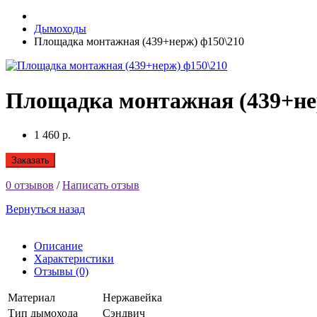
Дымоходы
Площадка монтажная (439+нерж) ф150\210
Площадка монтажная (439+не
1 460 р.
Заказать
0 отзывов
/
Написать отзыв
Вернуться назад
Описание
Характеристики
Отзывы (0)
Материал
Нержавейка
Тип дымохода
Сэндвич