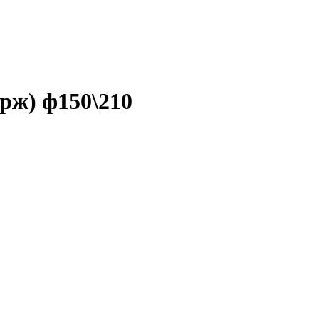
рж) ф150\210