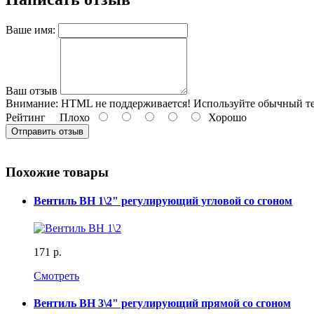
Ваше имя:
Ваш отзыв
Внимание:
HTML не поддерживается! Используйте обычный те
Рейтинг
Плохо
Хорошо
Отправить отзыв
Похожие товары
Вентиль ВН 1\2" регулирующий угловой со сгоном
171 р.
Смотреть
Вентиль ВН 3\4" регулирующий прямой со сгоном