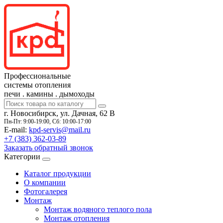
Профессиональные
системы отопления
печи
.
камины
.
дымоходы
г. Новосибирск, ул. Дачная, 62 В
Пн-Пт: 9:00-19:00, Сб: 10:00-17:00
E-mail:
kpd-servis@mail.ru
+7 (383)
362-03-89
Заказать обратный звонок
Категории
Каталог продукции
О компании
Фотогалерея
Монтаж
Монтаж водяного теплого пола
Монтаж отопления