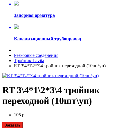
Запорная арматура
Канализационный трубопровод
Резьбовые соеденения
Тройник Lavita
RT 3\4*1\2*3\4 тройник переходной (10шт\уп)
RT 3\4*1\2*3\4 тройник
переходной (10шт\уп)
105 р.
Заказать