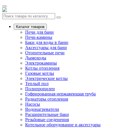
Каталог товаров
Печи для бани
Печи-камины
Баки для воды в баню
Аксессуары для бани
Отопительные печи
Дымоходы
Электрокамины
Котлы отопления
Газовые котлы
Электрические котлы
Теплый пол
Полипропилен
Гофрированная нержавеющая труба
Радиаторы отопления
Насосы
Водонагреватели
Расширительные баки
Резьбовые соеденения
Котельное оборудование и аксессуары