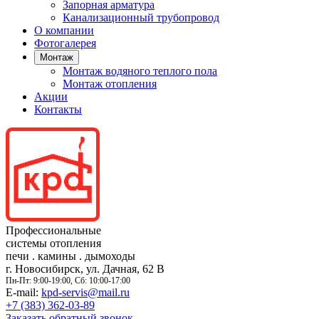
Запорная арматура
Канализационный трубопровод
О компании
Фотогалерея
Монтаж
Монтаж водяного теплого пола
Монтаж отопления
Акции
Контакты
Профессиональные
системы отопления
печи
.
камины
.
дымоходы
г. Новосибирск, ул. Дачная, 62 В
Пн-Пт: 9:00-19:00, Сб: 10:00-17:00
E-mail:
kpd-servis@mail.ru
+7 (383)
362-03-89
Заказать обратный звонок