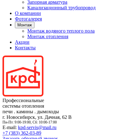
Запорная арматура
Канализационный трубопровод
О компании
Фотогалерея
Монтаж
Монтаж водяного теплого пола
Монтаж отопления
Акции
Контакты
Профессиональные
системы отопления
печи
.
камины
.
дымоходы
г. Новосибирск, ул. Дачная, 62 В
Пн-Пт: 9:00-19:00, Сб: 10:00-17:00
E-mail:
kpd-servis@mail.ru
+7 (383)
362-03-89
Заказать обратный звонок