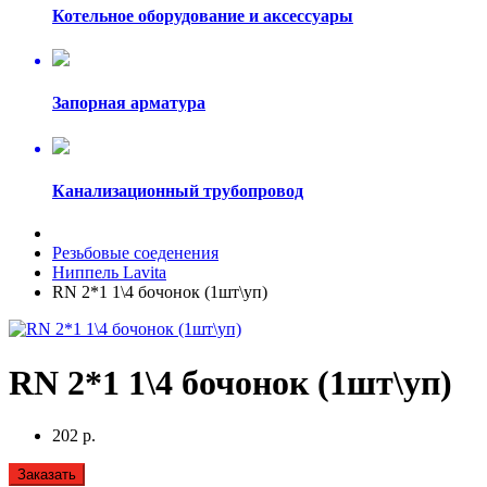
Котельное оборудование и аксессуары
Запорная арматура
Канализационный трубопровод
Резьбовые соеденения
Ниппель Lavita
RN 2*1 1\4 бочонок (1шт\уп)
RN 2*1 1\4 бочонок (1шт\уп)
202 р.
Заказать