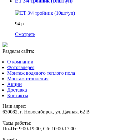
ET 3\4 тройник (10шт\уп)
94 р.
Смотреть
Разделы сайта:
О компании
Фотогалерея
Монтаж водяного теплого пола
Монтаж отопления
Акции
Доставка
Контакты
Наш адрес:
630082, г. Новосибирск, ул. Дачная, 62 В
Часы работы:
Пн-Пт: 9:00-19:00, Сб: 10:00-17:00
E-mail: