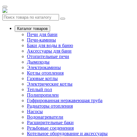
Каталог товаров
Печи для бани
Печи-камины
Баки для воды в баню
Аксессуары для бани
Отопительные печи
Дымоходы
Электрокамины
Котлы отопления
Газовые котлы
Электрические котлы
Теплый пол
Полипропилен
Гофрированная нержавеющая труба
Радиаторы отопления
Насосы
Водонагреватели
Расширительные баки
Резьбовые соеденения
Котельное оборудование и аксессуары