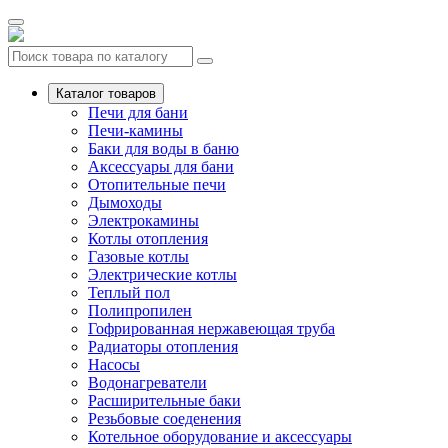
Каталог товаров
Печи для бани
Печи-камины
Баки для воды в баню
Аксессуары для бани
Отопительные печи
Дымоходы
Электрокамины
Котлы отопления
Газовые котлы
Электрические котлы
Теплый пол
Полипропилен
Гофрированная нержавеющая труба
Радиаторы отопления
Насосы
Водонагреватели
Расширительные баки
Резьбовые соеденения
Котельное оборудование и аксессуары