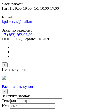
Часы работы:
Пн-Пт: 9:00-19:00, Сб: 10:00-17:00
E-mail:
kpd-servis@mail.ru
Заказ по телефону
+7 (383)
362-03-89
ООО "КПД Сервис", © 2026
x
Печать купона
Распечатать купон
x
Закажите звонок
Телефон
Имя