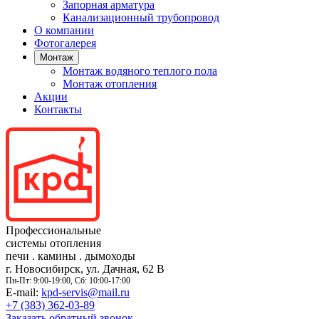
Запорная арматура
Канализационный трубопровод
О компании
Фотогалерея
Монтаж
Монтаж водяного теплого пола
Монтаж отопления
Акции
Контакты
Профессиональные
системы отопления
печи
.
камины
.
дымоходы
г. Новосибирск, ул. Дачная, 62 В
Пн-Пт: 9:00-19:00, Сб: 10:00-17:00
E-mail:
kpd-servis@mail.ru
+7 (383)
362-03-89
Заказать обратный звонок