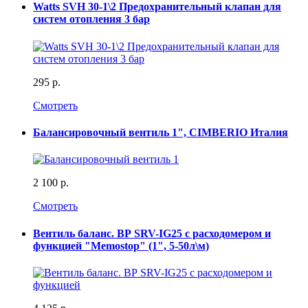
Watts SVH 30-1\2 Предохранительный клапан для
систем отопления 3 бар
295 р.
Смотреть
Балансировочный вентиль 1", CIMBERIO Италия
2 100 р.
Смотреть
Вентиль баланс. ВР SRV-IG25 с расходомером и
функцией "Memostop" (1", 5-50л\м)