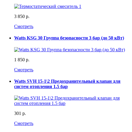
3 850 р.
Смотреть
Watts KSG 30 Группа безопасности 3 бар (до 50 кВт)
1 850 р.
Смотреть
Watts SVH 15-1\2 Предохранительный клапан для
систем отопления 1.5 бар
301 р.
Смотреть