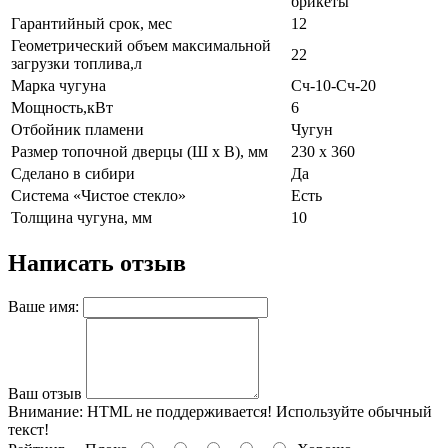
брикеты
Гарантийный срок, мес
12
Геометрический объем максимальной
22
загрузки топлива,л
Марка чугуна
Сч-10-Сч-20
Мощность,кВт
6
Отбойник пламени
Чугун
Размер топочной дверцы (Ш х В), мм
230 х 360
Сделано в сибири
Да
Система «Чистое стекло»
Есть
Толщина чугуна, мм
10
Написать отзыв
Ваше имя:
Ваш отзыв
Внимание:
HTML не поддерживается! Используйте обычный
текст!