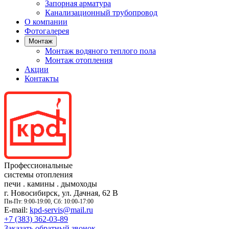
Запорная арматура
Канализационный трубопровод
О компании
Фотогалерея
Монтаж
Монтаж водяного теплого пола
Монтаж отопления
Акции
Контакты
Профессиональные
системы отопления
печи
.
камины
.
дымоходы
г. Новосибирск, ул. Дачная, 62 В
Пн-Пт: 9:00-19:00, Сб: 10:00-17:00
E-mail:
kpd-servis@mail.ru
+7 (383)
362-03-89
Заказать обратный звонок