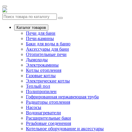
Каталог товаров
Печи для бани
Печи-камины
Баки для воды в баню
Аксессуары для бани
Отопительные печи
Дымоходы
Электрокамины
Котлы отопления
Газовые котлы
Электрические котлы
Теплый пол
Полипропилен
Гофрированная нержавеющая труба
Радиаторы отопления
Насосы
Водонагреватели
Расширительные баки
Резьбовые соеденения
Котельное оборудование и аксессуары