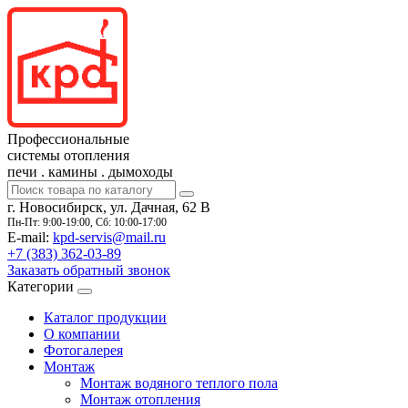
Профессиональные
системы отопления
печи
.
камины
.
дымоходы
г. Новосибирск, ул. Дачная, 62 В
Пн-Пт: 9:00-19:00, Сб: 10:00-17:00
E-mail:
kpd-servis@mail.ru
+7 (383)
362-03-89
Заказать обратный звонок
Категории
Каталог продукции
О компании
Фотогалерея
Монтаж
Монтаж водяного теплого пола
Монтаж отопления