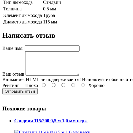
Тип дымохода
Сэндвич
Толщина
0,5 мм
Элемент дымохода
Труба
Диаметр дымохода
115 мм
Написать отзыв
Ваше имя:
Ваш отзыв
Внимание:
HTML не поддерживается! Используйте обычный те
Рейтинг
Плохо
Хорошо
Отправить отзыв
Похожие товары
Сэндвич 115/200 0,5 м 1,0 мм нерж